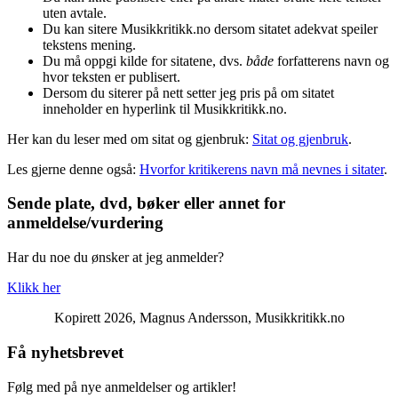
uten avtale.
Du kan sitere Musikkritikk.no dersom sitatet adekvat speiler
tekstens mening.
Du må oppgi kilde for sitatene, dvs.
både
forfatterens navn og
hvor teksten er publisert.
Dersom du siterer på nett setter jeg pris på om sitatet
inneholder en hyperlink til Musikkritikk.no.
Her kan du leser med om sitat og gjenbruk:
Sitat og gjenbruk
.
Les gjerne denne også:
Hvorfor kritikerens navn må nevnes i sitater
.
Sende plate, dvd, bøker eller annet for
anmeldelse/vurdering
Har du noe du ønsker at jeg anmelder?
Klikk her
Kopirett 2026, Magnus Andersson, Musikkritikk.no
Få nyhetsbrevet
Følg med på nye anmeldelser og artikler!