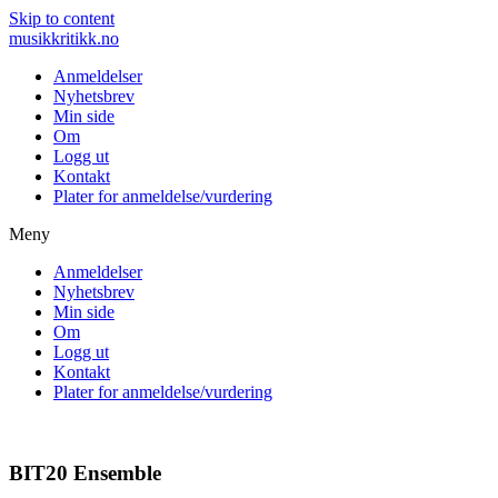
Skip to content
musikkritikk.no
Anmeldelser
Nyhetsbrev
Min side
Om
Logg ut
Kontakt
Plater for anmeldelse/vurdering
Meny
Anmeldelser
Nyhetsbrev
Min side
Om
Logg ut
Kontakt
Plater for anmeldelse/vurdering
BIT20 Ensemble