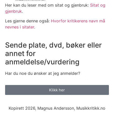
Her kan du leser med om sitat og gjenbruk:
Sitat og
gjenbruk
.
Les gjerne denne også:
Hvorfor kritikerens navn må
nevnes i sitater
.
Sende plate, dvd, bøker eller
annet for
anmeldelse/vurdering
Har du noe du ønsker at jeg anmelder?
Klikk her
Kopirett 2026, Magnus Andersson, Musikkritikk.no