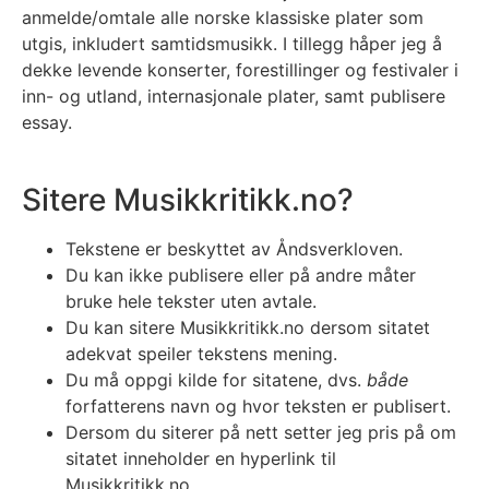
anmelde/omtale alle norske klassiske plater som
utgis, inkludert samtidsmusikk. I tillegg håper jeg å
dekke levende konserter, forestillinger og festivaler i
inn- og utland, internasjonale plater, samt publisere
essay.
Sitere Musikkritikk.no?
Tekstene er beskyttet av Åndsverkloven.
Du kan ikke publisere eller på andre måter
bruke hele tekster uten avtale.
Du kan sitere Musikkritikk.no dersom sitatet
adekvat speiler tekstens mening.
Du må oppgi kilde for sitatene, dvs.
både
forfatterens navn og hvor teksten er publisert.
Dersom du siterer på nett setter jeg pris på om
sitatet inneholder en hyperlink til
Musikkritikk.no.