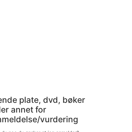
ende plate, dvd, bøker
ler annet for
nmeldelse/vurdering