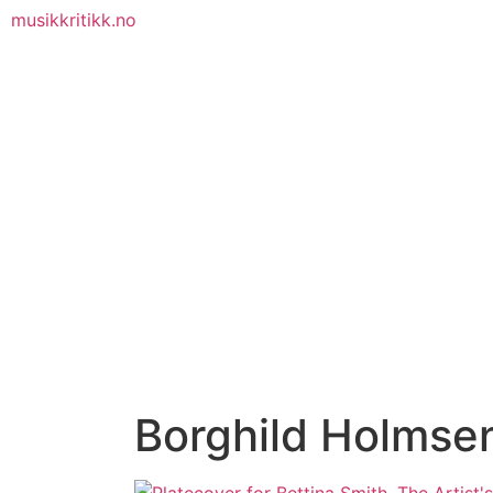
musikkritikk.no
Borghild Holmse