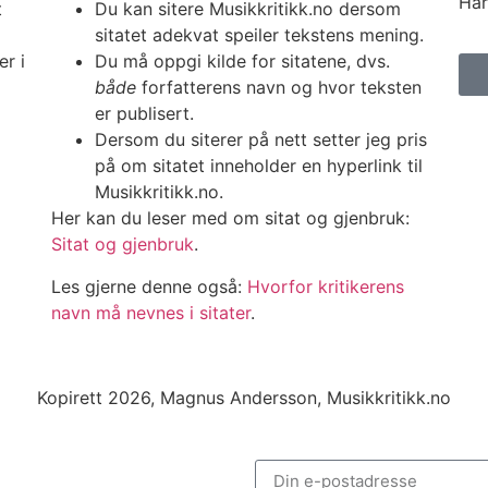
Har
t
Du kan sitere Musikkritikk.no dersom
sitatet adekvat speiler tekstens mening.
er i
Du må oppgi kilde for sitatene, dvs.
både
forfatterens navn og hvor teksten
er publisert.
Dersom du siterer på nett setter jeg pris
på om sitatet inneholder en hyperlink til
Musikkritikk.no.
Her kan du leser med om sitat og gjenbruk:
Sitat og gjenbruk
.
Les gjerne denne også:
Hvorfor kritikerens
navn må nevnes i sitater
.
Kopirett 2026, Magnus Andersson, Musikkritikk.no