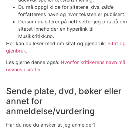
Du må oppgi kilde for sitatene, dvs.
både
forfatterens navn og hvor teksten er publisert.
Dersom du siterer på nett setter jeg pris på om
sitatet inneholder en hyperlink til
Musikkritikk.no.
Her kan du leser med om sitat og gjenbruk:
Sitat og
gjenbruk
.
Les gjerne denne også:
Hvorfor kritikerens navn må
nevnes i sitater
.
Sende plate, dvd, bøker eller
annet for
anmeldelse/vurdering
Har du noe du ønsker at jeg anmelder?