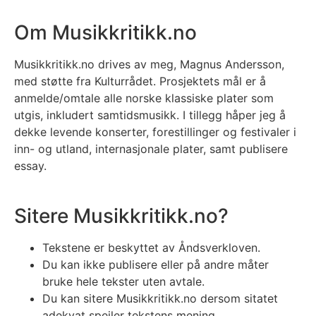
Om Musikkritikk.no
Musikkritikk.no drives av meg, Magnus Andersson,
med støtte fra Kulturrådet. Prosjektets mål er å
anmelde/omtale alle norske klassiske plater som
utgis, inkludert samtidsmusikk. I tillegg håper jeg å
dekke levende konserter, forestillinger og festivaler i
inn- og utland, internasjonale plater, samt publisere
essay.
Sitere Musikkritikk.no?
Tekstene er beskyttet av Åndsverkloven.
Du kan ikke publisere eller på andre måter
bruke hele tekster uten avtale.
Du kan sitere Musikkritikk.no dersom sitatet
adekvat speiler tekstens mening.