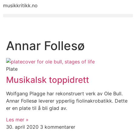
musikkritikk.no
Annar Follesø
Plate
Musikalsk toppidrett
Wolfgang Plagge har rekonstruert verk av Ole Bull.
Annar Follesø leverer ypperlig fiolinakrobatikk. Dette
er en plate til å bli glad av.
Les mer »
30. april 2020
3 kommentarer