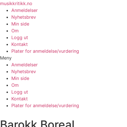
Skip
musikkritikk.no
to
Anmeldelser
content
Nyhetsbrev
Min side
Om
Logg ut
Kontakt
Plater for anmeldelse/vurdering
Meny
Anmeldelser
Nyhetsbrev
Min side
Om
Logg ut
Kontakt
Plater for anmeldelse/vurdering
Barokk Boreal