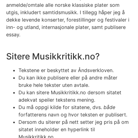
anmelde/omtale alle norske klassiske plater som
utgis, inkludert samtidsmusikk. I tillegg håper jeg å
dekke levende konserter, forestillinger og festivaler i
inn- og utland, internasjonale plater, samt publisere
essay.
Sitere Musikkritikk.no?
Tekstene er beskyttet av Åndsverkloven.
Du kan ikke publisere eller på andre måter
bruke hele tekster uten avtale.
Du kan sitere Musikkritikk.no dersom sitatet
adekvat speiler tekstens mening.
Du må oppgi kilde for sitatene, dvs.
både
forfatterens navn og hvor teksten er publisert.
Dersom du siterer på nett setter jeg pris på om
sitatet inneholder en hyperlink til
Musikkritikk.no.