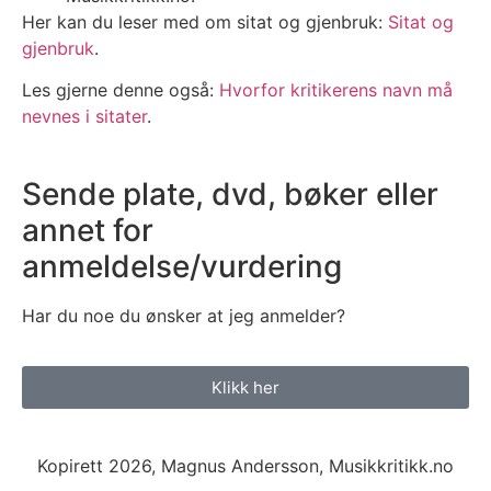
Her kan du leser med om sitat og gjenbruk:
Sitat og
gjenbruk
.
Les gjerne denne også:
Hvorfor kritikerens navn må
nevnes i sitater
.
Sende plate, dvd, bøker eller
annet for
anmeldelse/vurdering
Har du noe du ønsker at jeg anmelder?
Klikk her
Kopirett 2026, Magnus Andersson, Musikkritikk.no