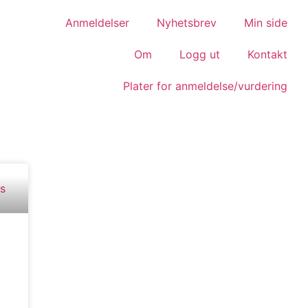
Anmeldelser
Nyhetsbrev
Min side
Om
Logg ut
Kontakt
Plater for anmeldelse/vurdering