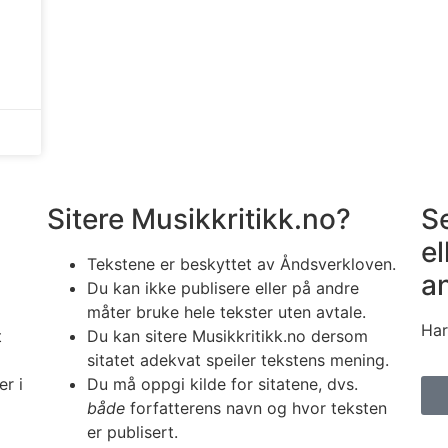
Sitere Musikkritikk.no?
S
el
Tekstene er beskyttet av Åndsverkloven.
a
Du kan ikke publisere eller på andre
måter bruke hele tekster uten avtale.
Har
t
Du kan sitere Musikkritikk.no dersom
sitatet adekvat speiler tekstens mening.
er i
Du må oppgi kilde for sitatene, dvs.
både
forfatterens navn og hvor teksten
er publisert.