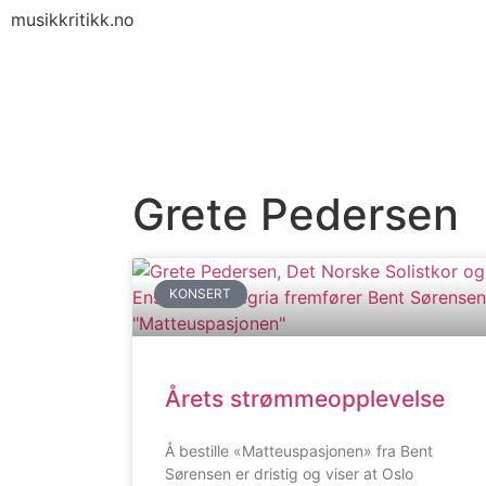
musikkritikk.no
Grete Pedersen
KONSERT
Årets strømmeopplevelse
Å bestille «Matteuspasjonen» fra Bent
Sørensen er dristig og viser at Oslo