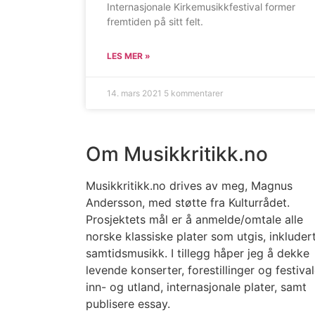
Internasjonale Kirkemusikkfestival former
fremtiden på sitt felt.
LES MER »
14. mars 2021
5 kommentarer
Om Musikkritikk.no
Musikkritikk.no drives av meg, Magnus
Andersson, med støtte fra Kulturrådet.
Prosjektets mål er å anmelde/omtale alle
norske klassiske plater som utgis, inkluder
samtidsmusikk. I tillegg håper jeg å dekke
levende konserter, forestillinger og festival
inn- og utland, internasjonale plater, samt
publisere essay.