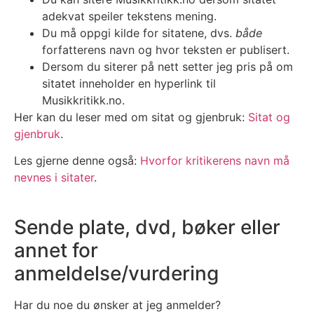
adekvat speiler tekstens mening.
Du må oppgi kilde for sitatene, dvs.
både
forfatterens navn og hvor teksten er publisert.
Dersom du siterer på nett setter jeg pris på om
sitatet inneholder en hyperlink til
Musikkritikk.no.
Her kan du leser med om sitat og gjenbruk:
Sitat og
gjenbruk
.
Les gjerne denne også:
Hvorfor kritikerens navn må
nevnes i sitater
.
Sende plate, dvd, bøker eller
annet for
anmeldelse/vurdering
Har du noe du ønsker at jeg anmelder?