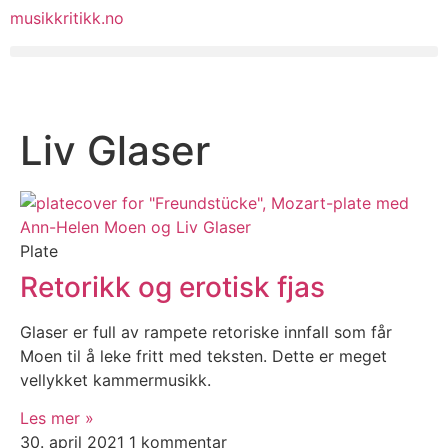
musikkritikk.no
Liv Glaser
Plate
Retorikk og erotisk fjas
Glaser er full av rampete retoriske innfall som får
Moen til å leke fritt med teksten. Dette er meget
vellykket kammermusikk.
Les mer »
30. april 2021
1 kommentar