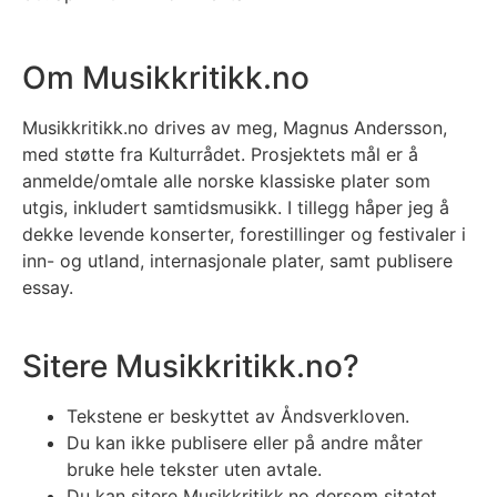
Om Musikkritikk.no
Musikkritikk.no drives av meg, Magnus Andersson,
med støtte fra Kulturrådet. Prosjektets mål er å
anmelde/omtale alle norske klassiske plater som
utgis, inkludert samtidsmusikk. I tillegg håper jeg å
dekke levende konserter, forestillinger og festivaler i
inn- og utland, internasjonale plater, samt publisere
essay.
Sitere Musikkritikk.no?
Tekstene er beskyttet av Åndsverkloven.
Du kan ikke publisere eller på andre måter
bruke hele tekster uten avtale.
Du kan sitere Musikkritikk.no dersom sitatet