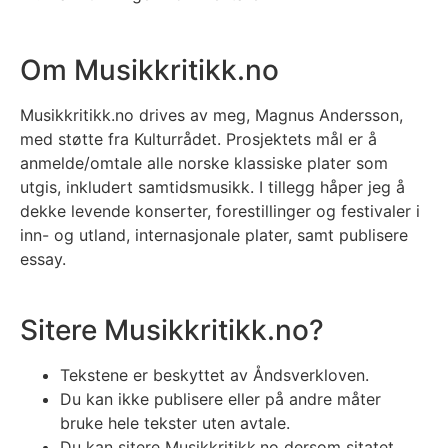
Om Musikkritikk.no
Musikkritikk.no drives av meg, Magnus Andersson,
med støtte fra Kulturrådet. Prosjektets mål er å
anmelde/omtale alle norske klassiske plater som
utgis, inkludert samtidsmusikk. I tillegg håper jeg å
dekke levende konserter, forestillinger og festivaler i
inn- og utland, internasjonale plater, samt publisere
essay.
Sitere Musikkritikk.no?
Tekstene er beskyttet av Åndsverkloven.
Du kan ikke publisere eller på andre måter
bruke hele tekster uten avtale.
Du kan sitere Musikkritikk.no dersom sitatet