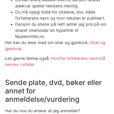
adekvat speiler tekstens mening.
Du må oppgi kilde for sitatene, dvs.
både
forfatterens navn og hvor teksten er publisert.
Dersom du siterer på nett setter jeg pris på om
sitatet inneholder en hyperlink til
Musikkritikk.no.
Her kan du leser med om sitat og gjenbruk:
Sitat og
gjenbruk
.
Les gjerne denne også:
Hvorfor kritikerens navn må
nevnes i sitater
.
Sende plate, dvd, bøker eller
annet for
anmeldelse/vurdering
Har du noe du ønsker at jeg anmelder?