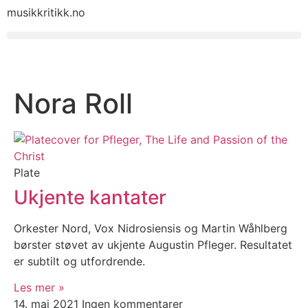
musikkritikk.no
Nora Roll
Plate
Ukjente kantater
Orkester Nord, Vox Nidrosiensis og Martin Wåhlberg
børster støvet av ukjente Augustin Pfleger. Resultatet
er subtilt og utfordrende.
Les mer »
14. mai 2021
Ingen kommentarer